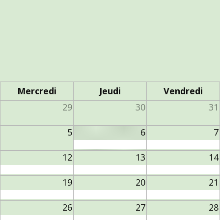
Mercredi
Jeudi
Vendredi
29
30
31
5
6
7
12
13
14
19
20
21
26
27
28