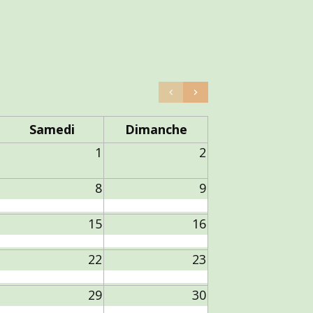
Samedi
Dimanche
1
2
8
9
15
16
22
23
29
30