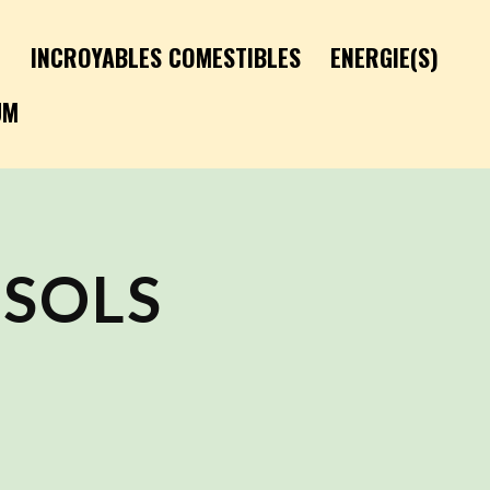
É
INCROYABLES COMESTIBLES
ENERGIE(S)
UM
 SOLS