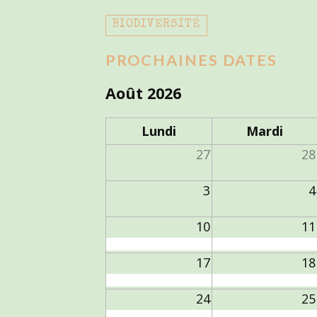
BIODIVERSITÉ
PROCHAINES DATES
Août 2026
Lundi
Mardi
27
28
3
4
10
11
17
18
24
25