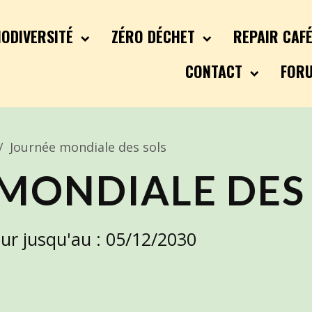
IODIVERSITÉ
ZÉRO DÉCHET
REPAIR CAF
CONTACT
FOR
Journée mondiale des sols
MONDIALE DES
our jusqu'au : 05/12/2030