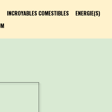
É
INCROYABLES COMESTIBLES
ENERGIE(S)
UM