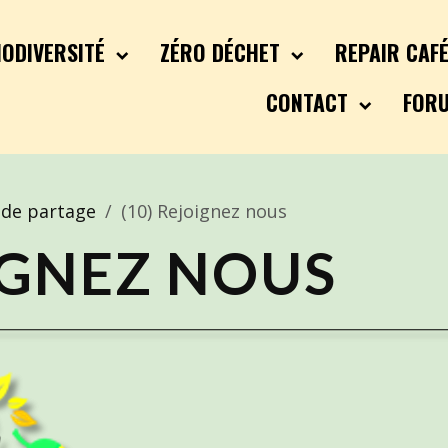
IODIVERSITÉ
ZÉRO DÉCHET
REPAIR CAF
CONTACT
FOR
de partage
(10) Rejoignez nous
OIGNEZ NOUS