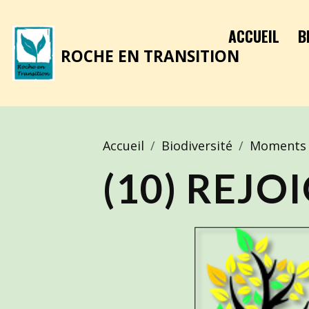
ACCUEIL
B
ROCHE EN TRANSITION
Accueil
Biodiversité
Moments 
(10) REJ